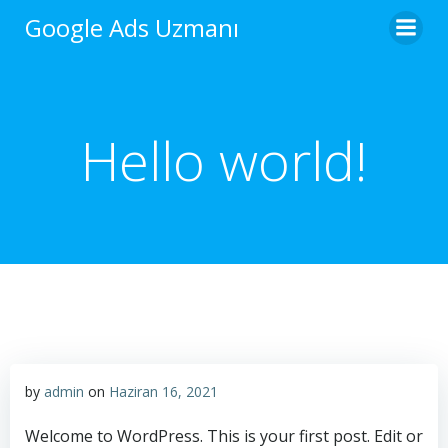
İçeriğe
Google Ads Uzmanı
geç
Hello world!
by
admin
on
Haziran 16, 2021
Welcome to WordPress. This is your first post. Edit or